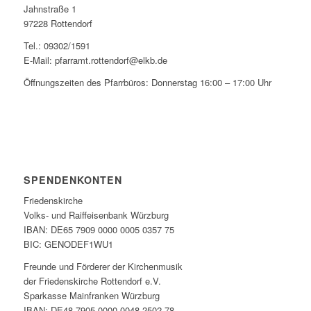
Jahnstraße 1
97228 Rottendorf
Tel.: 09302/1591
E-Mail: pfarramt.rottendorf@elkb.de
Öffnungszeiten des Pfarrbüros: Donnerstag 16:00 – 17:00 Uhr
SPENDENKONTEN
Friedenskirche
Volks- und Raiffeisenbank Würzburg
IBAN: DE65 7909 0000 0005 0357 75
BIC: GENODEF1WU1
Freunde und Förderer der Kirchenmusik
der Friedenskirche Rottendorf e.V.
Sparkasse Mainfranken Würzburg
IBAN: DE48 7905 0000 0048 2502 78