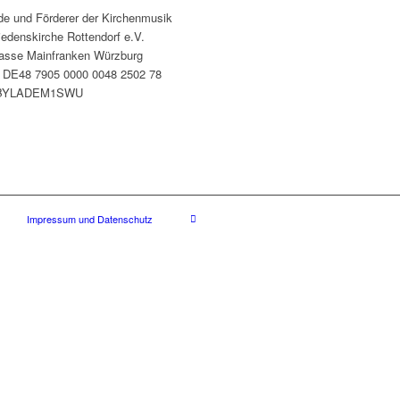
de und Förderer der Kirchenmusik
iedenskirche Rottendorf e.V.
asse Mainfranken Würzburg
 DE48 7905 0000 0048 2502 78
 BYLADEM1SWU
Impressum und Datenschutz