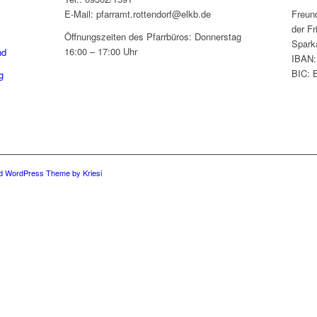
E-Mail: pfarramt.rottendorf@elkb.de
Freun
der Fr
Öffnungszeiten des Pfarrbüros: Donnerstag
Spark
16:00 – 17:00 Uhr
nd
IBAN:
BIC:
g
ld WordPress Theme by Kriesi