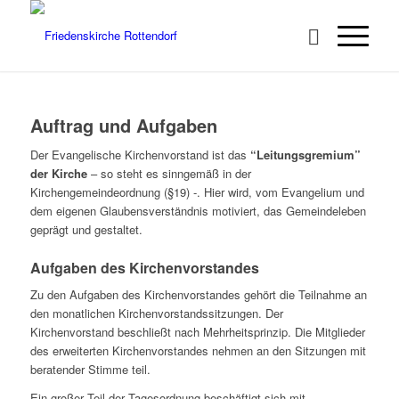
Auftrag und Aufgaben
Der Evangelische Kirchenvorstand ist das
“Leitungsgremium”
der Kirche
– so steht es sinngemäß in der
Kirchengemeindeordnung (§19) -. Hier wird, vom Evangelium und
dem eigenen Glaubensverständnis motiviert, das Gemeindeleben
geprägt und gestaltet.
Aufgaben des Kirchenvorstandes
Zu den Aufgaben des Kirchenvorstandes gehört die Teilnahme an
den monatlichen Kirchenvorstandssitzungen. Der
Kirchenvorstand beschließt nach Mehrheitsprinzip. Die Mitglieder
des erweiterten Kirchenvorstandes nehmen an den Sitzungen mit
beratender Stimme teil.
Ein großer Teil der Tagesordnung beschäftigt sich mit