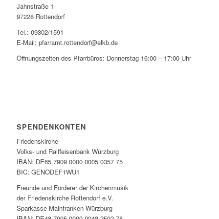
Jahnstraße 1
97228 Rottendorf
Tel.: 09302/1591
E-Mail: pfarramt.rottendorf@elkb.de
Öffnungszeiten des Pfarrbüros: Donnerstag 16:00 – 17:00 Uhr
SPENDENKONTEN
Friedenskirche
Volks- und Raiffeisenbank Würzburg
IBAN: DE65 7909 0000 0005 0357 75
BIC: GENODEF1WU1
Freunde und Förderer der Kirchenmusik
der Friedenskirche Rottendorf e.V.
Sparkasse Mainfranken Würzburg
IBAN: DE48 7905 0000 0048 2502 78