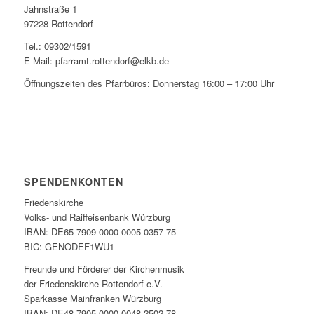
Jahnstraße 1
97228 Rottendorf
Tel.: 09302/1591
E-Mail: pfarramt.rottendorf@elkb.de
Öffnungszeiten des Pfarrbüros: Donnerstag 16:00 – 17:00 Uhr
SPENDENKONTEN
Friedenskirche
Volks- und Raiffeisenbank Würzburg
IBAN: DE65 7909 0000 0005 0357 75
BIC: GENODEF1WU1
Freunde und Förderer der Kirchenmusik
der Friedenskirche Rottendorf e.V.
Sparkasse Mainfranken Würzburg
IBAN: DE48 7905 0000 0048 2502 78