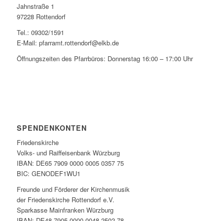
Jahnstraße 1
97228 Rottendorf
Tel.: 09302/1591
E-Mail: pfarramt.rottendorf@elkb.de
Öffnungszeiten des Pfarrbüros: Donnerstag 16:00 – 17:00 Uhr
SPENDENKONTEN
Friedenskirche
Volks- und Raiffeisenbank Würzburg
IBAN: DE65 7909 0000 0005 0357 75
BIC: GENODEF1WU1
Freunde und Förderer der Kirchenmusik
der Friedenskirche Rottendorf e.V.
Sparkasse Mainfranken Würzburg
IBAN: DE48 7905 0000 0048 2502 78