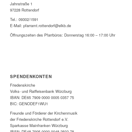
Jahnstraße 1
97228 Rottendorf
Tel.: 09302/1591
E-Mail: pfarramt.rottendorf@elkb.de
Öffnungszeiten des Pfarrbüros: Donnerstag 16:00 – 17:00 Uhr
SPENDENKONTEN
Friedenskirche
Volks- und Raiffeisenbank Würzburg
IBAN: DE65 7909 0000 0005 0357 75
BIC: GENODEF1WU1
Freunde und Förderer der Kirchenmusik
der Friedenskirche Rottendorf e.V.
Sparkasse Mainfranken Würzburg
IBAN: DE48 7905 0000 0048 2502 78