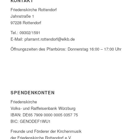
KONTAKT
Friedenskirche Rottendorf
Jahnstraße 1
97228 Rottendorf
Tel.: 09302/1591
E-Mail: pfarramt.rottendorf@elkb.de
Öffnungszeiten des Pfarrbüros: Donnerstag 16:00 – 17:00 Uhr
SPENDENKONTEN
Friedenskirche
Volks- und Raiffeisenbank Würzburg
IBAN: DE65 7909 0000 0005 0357 75
BIC: GENODEF1WU1
Freunde und Förderer der Kirchenmusik
der Friedenskirche Rottendorf e.V.