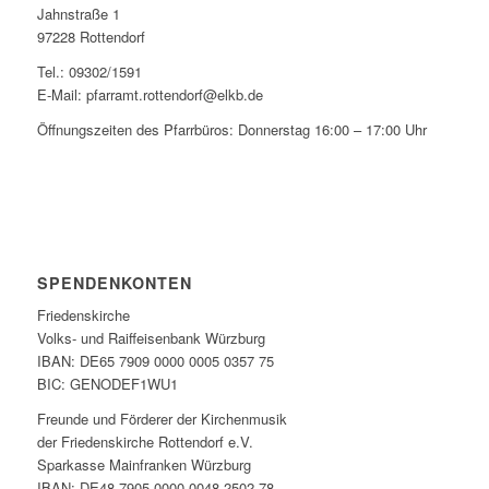
Jahnstraße 1
97228 Rottendorf
Tel.: 09302/1591
E-Mail: pfarramt.rottendorf@elkb.de
Öffnungszeiten des Pfarrbüros: Donnerstag 16:00 – 17:00 Uhr
SPENDENKONTEN
Friedenskirche
Volks- und Raiffeisenbank Würzburg
IBAN: DE65 7909 0000 0005 0357 75
BIC: GENODEF1WU1
Freunde und Förderer der Kirchenmusik
der Friedenskirche Rottendorf e.V.
Sparkasse Mainfranken Würzburg
IBAN: DE48 7905 0000 0048 2502 78