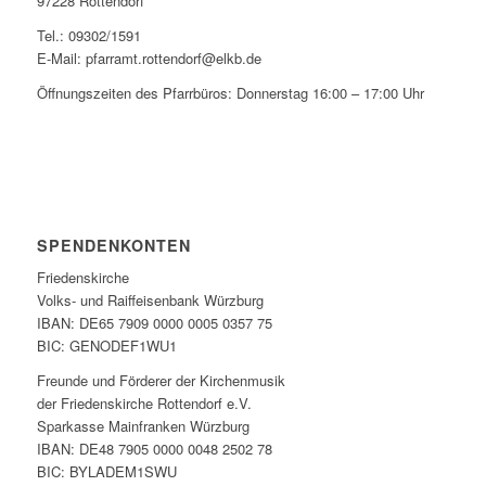
97228 Rottendorf
Tel.: 09302/1591
E-Mail: pfarramt.rottendorf@elkb.de
Öffnungszeiten des Pfarrbüros: Donnerstag 16:00 – 17:00 Uhr
SPENDENKONTEN
Friedenskirche
Volks- und Raiffeisenbank Würzburg
IBAN: DE65 7909 0000 0005 0357 75
BIC: GENODEF1WU1
Freunde und Förderer der Kirchenmusik
der Friedenskirche Rottendorf e.V.
Sparkasse Mainfranken Würzburg
IBAN: DE48 7905 0000 0048 2502 78
BIC: BYLADEM1SWU