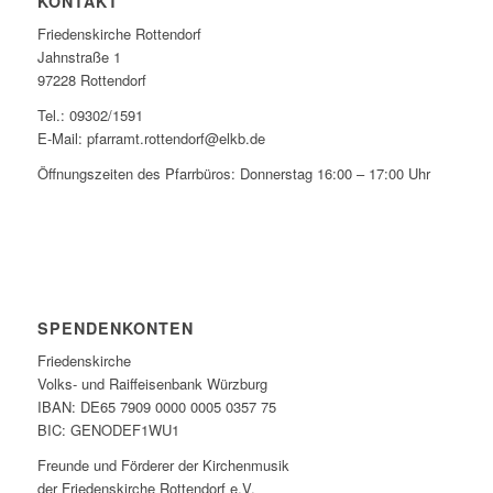
KONTAKT
Friedenskirche Rottendorf
Jahnstraße 1
97228 Rottendorf
Tel.: 09302/1591
E-Mail: pfarramt.rottendorf@elkb.de
Öffnungszeiten des Pfarrbüros: Donnerstag 16:00 – 17:00 Uhr
SPENDENKONTEN
Friedenskirche
Volks- und Raiffeisenbank Würzburg
IBAN: DE65 7909 0000 0005 0357 75
BIC: GENODEF1WU1
Freunde und Förderer der Kirchenmusik
der Friedenskirche Rottendorf e.V.