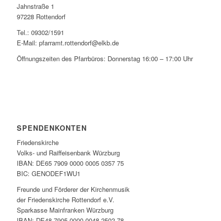
Jahnstraße 1
97228 Rottendorf
Tel.: 09302/1591
E-Mail: pfarramt.rottendorf@elkb.de
Öffnungszeiten des Pfarrbüros: Donnerstag 16:00 – 17:00 Uhr
SPENDENKONTEN
Friedenskirche
Volks- und Raiffeisenbank Würzburg
IBAN: DE65 7909 0000 0005 0357 75
BIC: GENODEF1WU1
Freunde und Förderer der Kirchenmusik
der Friedenskirche Rottendorf e.V.
Sparkasse Mainfranken Würzburg
IBAN: DE48 7905 0000 0048 2502 78