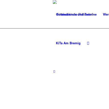
Gottesdienste und Termine
Wer
KiTa Am Bremig