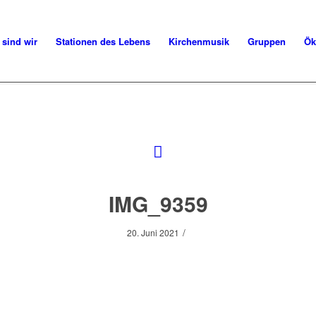
 sind wir
Stationen des Lebens
Kirchenmusik
Gruppen
Ök
IMG_9359
/
20. Juni 2021