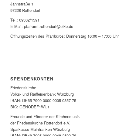
Jahnstraße 1
97228 Rottendorf
Tel.: 09302/1591
E-Mail: pfarramt.rottendorf@elkb.de
Öffnungszeiten des Pfarrbüros: Donnerstag 16:00 – 17:00 Uhr
SPENDENKONTEN
Friedenskirche
Volks- und Raiffeisenbank Würzburg
IBAN: DE65 7909 0000 0005 0357 75
BIC: GENODEF1WU1
Freunde und Förderer der Kirchenmusik
der Friedenskirche Rottendorf e.V.
Sparkasse Mainfranken Würzburg
IBAN: DE48 7905 0000 0048 2502 78