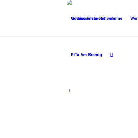
Gottesdienste und Termine
Wer
KiTa Am Bremig