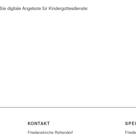
 Sie digitale Angebote für Kindergottesdienste:
KONTAKT
SPE
Friedenskirche Rottendorf
Fried