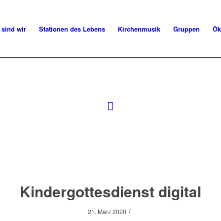
 sind wir
Stationen des Lebens
Kirchenmusik
Gruppen
Ök
Kindergottesdienst digital
/
21. März 2020