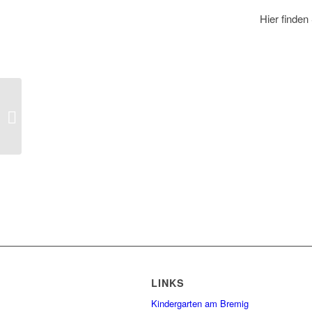
Hier finden
Exitroom in der Friedenskirche
LINKS
Kindergarten am Bremig