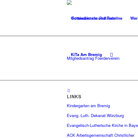
Gottesdienste und Termine
Wer
KiTa Am Bremig
Mitgliedsantrag Foerderverein
LINKS
Kindergarten am Bremig
Evang.-Luth. Dekanat Würzburg
Evangelisch-Lutherische Kirche in Baye
ACK Arbeitsgemeinschaft Christlicher