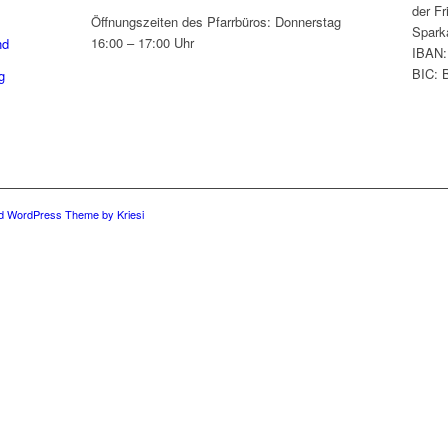
der Fr
Öffnungszeiten des Pfarrbüros: Donnerstag
Spark
16:00 – 17:00 Uhr
nd
IBAN:
BIC:
g
ld WordPress Theme by Kriesi