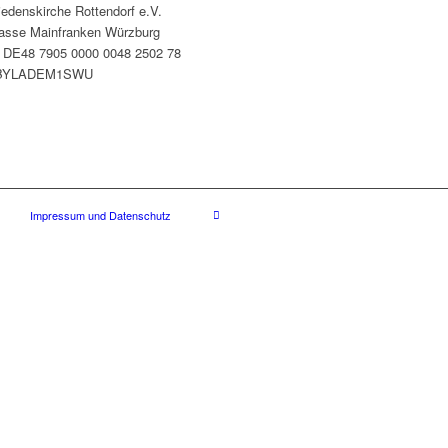
iedenskirche Rottendorf e.V.
asse Mainfranken Würzburg
 DE48 7905 0000 0048 2502 78
 BYLADEM1SWU
Impressum und Datenschutz