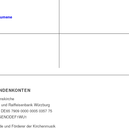
umene
NDENKONTEN
enskirche
- und Raiffeisenbank Würzburg
 DE65 7909 0000 0005 0357 75
 GENODEF1WU1
de und Förderer der Kirchenmusik